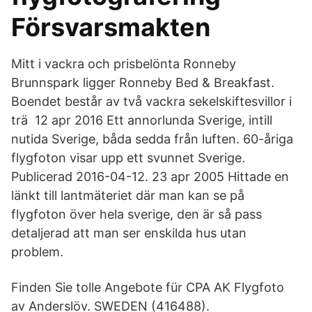
Försvarsmakten
Mitt i vackra och prisbelönta Ronneby
Brunnspark ligger Ronneby Bed & Breakfast.
Boendet består av två vackra sekelskiftesvillor i
trä 12 apr 2016 Ett annorlunda Sverige, intill
nutida Sverige, båda sedda från luften. 60-åriga
flygfoton visar upp ett svunnet Sverige.
Publicerad 2016-04-12. 23 apr 2005 Hittade en
länkt till lantmäteriet där man kan se på
flygfoton över hela sverige, den är så pass
detaljerad att man ser enskilda hus utan
problem.
Finden Sie tolle Angebote für CPA AK Flygfoto
av Anderslöv. SWEDEN (416488).