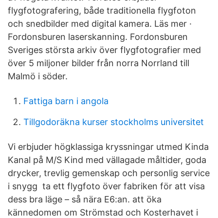
flygfotografering, både traditionella flygfoton
och snedbilder med digital kamera. Läs mer ·
Fordonsburen laserskanning. Fordonsburen
Sveriges största arkiv över flygfotografier med
över 5 miljoner bilder från norra Norrland till
Malmö i söder.
Fattiga barn i angola
Tillgodoräkna kurser stockholms universitet
Vi erbjuder högklassiga kryssningar utmed Kinda
Kanal på M/S Kind med vällagade måltider, goda
drycker, trevlig gemenskap och personlig service
i snygg ta ett flygfoto över fabriken för att visa
dess bra läge – så nära E6:an. att öka
kännedomen om Strömstad och Kosterhavet i