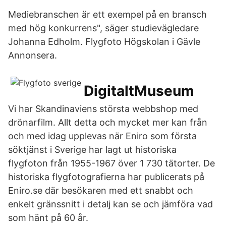
Mediebranschen är ett exempel på en bransch
med hög konkurrens", säger studievägledare
Johanna Edholm. Flygfoto Högskolan i Gävle
Annonsera.
DigitaltMuseum
Vi har Skandinaviens största webbshop med
drönarfilm. Allt detta och mycket mer kan från
och med idag upplevas när Eniro som första
söktjänst i Sverige har lagt ut historiska
flygfoton från 1955-1967 över 1 730 tätorter. De
historiska flygfotografierna har publicerats på
Eniro.se där besökaren med ett snabbt och
enkelt gränssnitt i detalj kan se och jämföra vad
som hänt på 60 år.