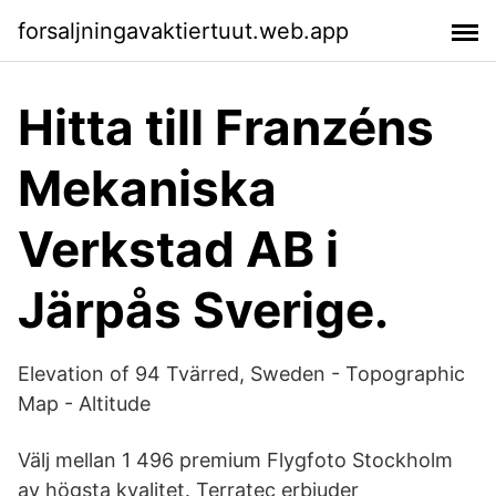
forsaljningavaktiertuut.web.app
Hitta till Franzéns
Mekaniska
Verkstad AB i
Järpås Sverige.
Elevation of 94 Tvärred, Sweden - Topographic
Map - Altitude
Välj mellan 1 496 premium Flygfoto Stockholm
av högsta kvalitet. Terratec erbjuder