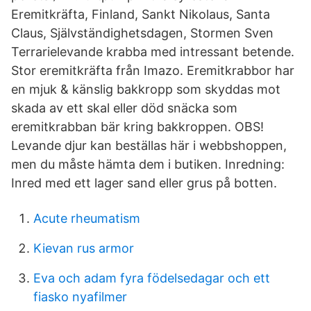
Eremitkräfta, Finland, Sankt Nikolaus, Santa
Claus, Självständighetsdagen, Stormen Sven
Terrarielevande krabba med intressant betende.
Stor eremitkräfta från Imazo. Eremitkrabbor har
en mjuk & känslig bakkropp som skyddas mot
skada av ett skal eller död snäcka som
eremitkrabban bär kring bakkroppen. OBS!
Levande djur kan beställas här i webbshoppen,
men du måste hämta dem i butiken. Inredning:
Inred med ett lager sand eller grus på botten.
Acute rheumatism
Kievan rus armor
Eva och adam fyra födelsedagar och ett
fiasko nyafilmer