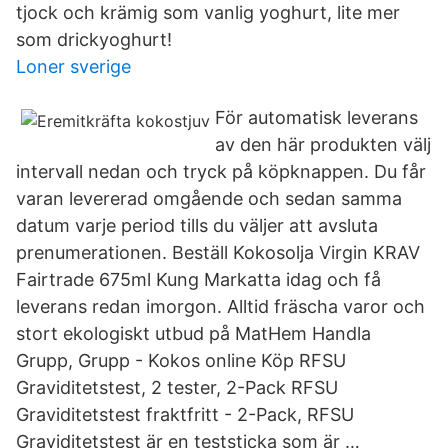
tjock och krämig som vanlig yoghurt, lite mer
som drickyoghurt!
Loner sverige
För automatisk leverans
av den här produkten välj
intervall nedan och tryck på köpknappen. Du får
varan levererad omgående och sedan samma
datum varje period tills du väljer att avsluta
prenumerationen. Beställ Kokosolja Virgin KRAV
Fairtrade 675ml Kung Markatta idag och få
leverans redan imorgon. Alltid fräscha varor och
stort ekologiskt utbud på MatHem Handla
Grupp, Grupp - Kokos online Köp RFSU
Graviditetstest, 2 tester, 2-Pack RFSU
Graviditetstest fraktfritt - 2-Pack, RFSU
Graviditetstest är en teststicka som är …