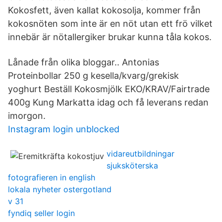
Kokosfett, även kallat kokosolja, kommer från
kokosnöten som inte är en nöt utan ett frö vilket
innebär är nötallergiker brukar kunna tåla kokos.
Lånade från olika bloggar.. Antonias
Proteinbollar 250 g kesella/kvarg/grekisk
yoghurt Beställ Kokosmjölk EKO/KRAV/Fairtrade
400g Kung Markatta idag och få leverans redan
imorgon.
Instagram login unblocked
vidareutbildningar
sjuksköterska
fotografieren in english
lokala nyheter ostergotland
v 31
fyndiq seller login