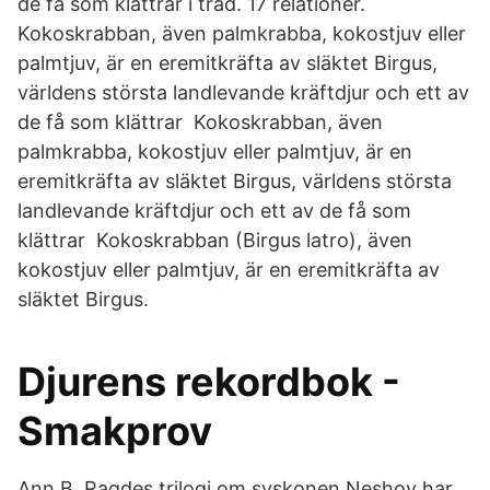
de få som klättrar i träd. 17 relationer.
Kokoskrabban, även palmkrabba, kokostjuv eller
palmtjuv, är en eremitkräfta av släktet Birgus,
världens största landlevande kräftdjur och ett av
de få som klättrar Kokoskrabban, även
palmkrabba, kokostjuv eller palmtjuv, är en
eremitkräfta av släktet Birgus, världens största
landlevande kräftdjur och ett av de få som
klättrar Kokoskrabban (Birgus latro), även
kokostjuv eller palmtjuv, är en eremitkräfta av
släktet Birgus.
Djurens rekordbok -
Smakprov
Ann B. Ragdes trilogi om syskonen Neshov har