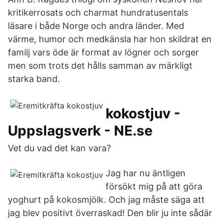
kritikerrosats och charmat hundratusentals
läsare i både Norge och andra länder. Med
värme, humor och medkänsla har hon skildrat en
familj vars öde är format av lögner och sorger
men som trots det hålls samman av märkligt
starka band.
kokostjuv -
Uppslagsverk - NE.se
Vet du vad det kan vara?
Jag har nu äntligen
försökt mig på att göra
yoghurt på kokosmjölk. Och jag måste säga att
jag blev positivt överraskad! Den blir ju inte sådär