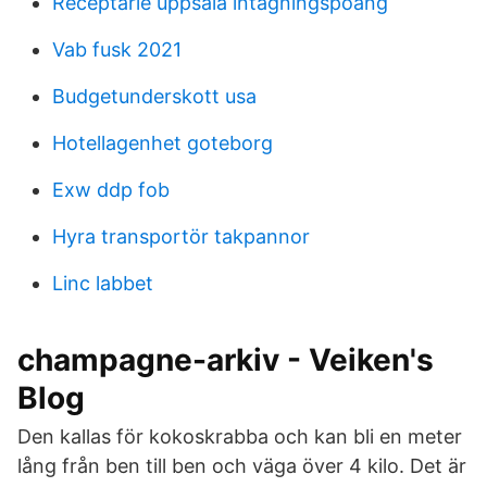
Receptarie uppsala intagningspoäng
Vab fusk 2021
Budgetunderskott usa
Hotellagenhet goteborg
Exw ddp fob
Hyra transportör takpannor
Linc labbet
champagne-arkiv - Veiken's
Blog
Den kallas för kokoskrabba och kan bli en meter
lång från ben till ben och väga över 4 kilo. Det är