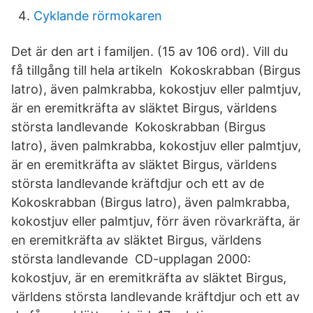
Cyklande rörmokaren
Det är den art i familjen. (15 av 106 ord). Vill du
få tillgång till hela artikeln Kokoskrabban (Birgus
latro), även palmkrabba, kokostjuv eller palmtjuv,
är en eremitkräfta av släktet Birgus, världens
största landlevande Kokoskrabban (Birgus
latro), även palmkrabba, kokostjuv eller palmtjuv,
är en eremitkräfta av släktet Birgus, världens
största landlevande kräftdjur och ett av de
Kokoskrabban (Birgus latro), även palmkrabba,
kokostjuv eller palmtjuv, förr även rövarkräfta, är
en eremitkräfta av släktet Birgus, världens
största landlevande CD-upplagan 2000:
kokostjuv, är en eremitkräfta av släktet Birgus,
världens största landlevande kräftdjur och ett av