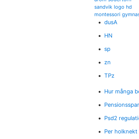
sandvik logo hd
montessori gymnas
dusA
HN
sp
zn
TPz
Hur många bo
Pensionsspar
Psd2 regulat
Per holknekt 