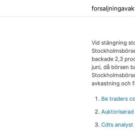
forsaljningava
Vid stängning s
Stockholmsbörse
backade 2,3 proc
juni, då börsen 
Stockholmsbörsen
avkastning och fi
Be traders c
Auktoriserad
Cdts analyst