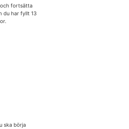
 och fortsätta
du har fyllt 13
or.
u ska börja