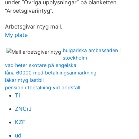
under ”Övriga upplysningar” på blanketten
”Arbetsgivarintyg”.
Arbetsgivarintyg mall.
My plate
bulgariska ambassaden i
stockholm
vad heter skotare på engelska
låna 60000 med betalningsanmärkning
läkarintyg lastbil
pension utbetalning vid dödsfall
Ti
ZNCrJ
KZF
ud