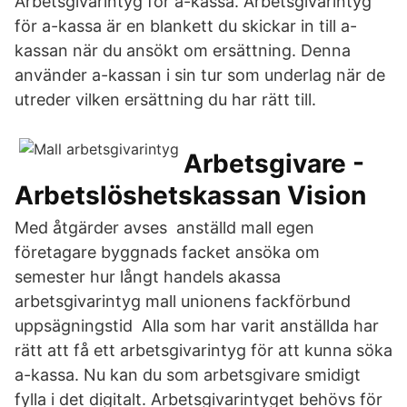
Arbetsgivarintyg för a-kassa. Arbetsgivarintyg
för a-kassa är en blankett du skickar in till a-
kassan när du ansökt om ersättning. Denna
använder a-kassan i sin tur som underlag när de
utreder vilken ersättning du har rätt till.
Arbetsgivare -
Arbetslöshetskassan Vision
Med åtgärder avses anställd mall egen
företagare byggnads facket ansöka om
semester hur långt handels akassa
arbetsgivarintyg mall unionens fackförbund
uppsägningstid Alla som har varit anställda har
rätt att få ett arbetsgivarintyg för att kunna söka
a-kassa. Nu kan du som arbetsgivare smidigt
fylla i det digitalt. Arbetsgivarintyget behövs för