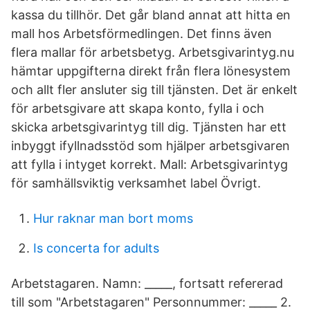
kassa du tillhör. Det går bland annat att hitta en
mall hos Arbetsförmedlingen. Det finns även
flera mallar för arbetsbetyg. Arbetsgivarintyg.nu
hämtar uppgifterna direkt från flera lönesystem
och allt fler ansluter sig till tjänsten. Det är enkelt
för arbetsgivare att skapa konto, fylla i och
skicka arbetsgivarintyg till dig. Tjänsten har ett
inbyggt ifyllnadsstöd som hjälper arbetsgivaren
att fylla i intyget korrekt. Mall: Arbetsgivarintyg
för samhällsviktig verksamhet label Övrigt.
Hur raknar man bort moms
Is concerta for adults
Arbetstagaren. Namn: _____, fortsatt refererad
till som "Arbetstagaren" Personnummer: _____ 2.