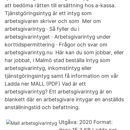
att bedöma rätten till ersättning hos a-kassa.
Tjänstgöringsintyg är ett intyg som
arbetsgivaren skriver och som Mer om
arbetsgivarintyg · Så fyller du i
arbetsgivarintyget · Arbetsgivarintyg under
korttidspermittering · Frågor och svar om
arbetsgivarintyg.nu Här kan du som jobbar, eller
har jobbat, i Malmö stad beställa intyg som
arbetsgivarintyg, inkomstintyg eller
tjänstgöringsintyg samt få information om vår
Ladda ner MALL (PDF) Vad är ett
arbetsgivarintyg? Ett arbetsgivarintyg är en
blankett där en arbetsgivare intygar en anställds
anställningstid och befattning.
Utgåva: 2020 Format:
docx 15.3 KB Ladda ner