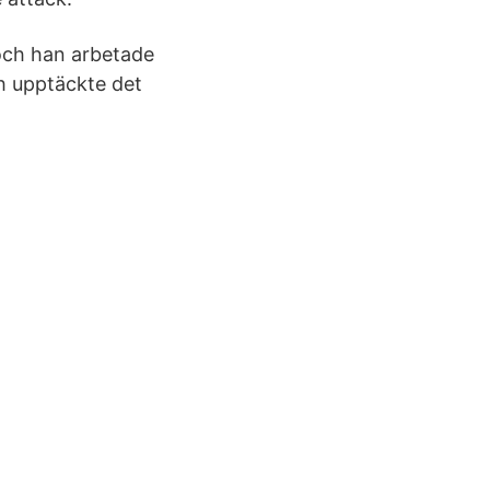
och han arbetade
h upptäckte det