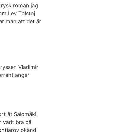
 rysk roman jag
 om Lev Tolstoj
ar man att det är
ryssen Vladimir
orrent anger
rt åt Salomäki.
 varit bra på
ontjarov okänd